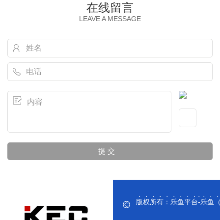
在线留言
LEAVE A MESSAGE
版权所有：乐鱼平台-乐鱼