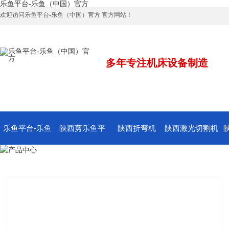
乐鱼平台-乐鱼（中国）官方
欢迎访问乐鱼平台-乐鱼（中国）官方 官方网站！
多年专注机床设备制造
乐鱼平台-乐鱼
陕西剪乐鱼平
陕西折弯机
陕西激光切割机
（中国）官方乐
台-乐鱼（中
鱼平台-乐鱼
国）官方
（中国）官方