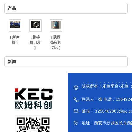
产品
[ 撕碎
[ 撕碎
[ 陕西
机 ]
机刀片
撕碎机
]
刀片 ]
新闻
版权所有：乐鱼平台-乐鱼
联系人：张 电话：136492444
邮箱： 1250402883@qq
地址：西安市新城区长乐西路