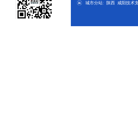
城市分站
:
陕西
咸阳
技术